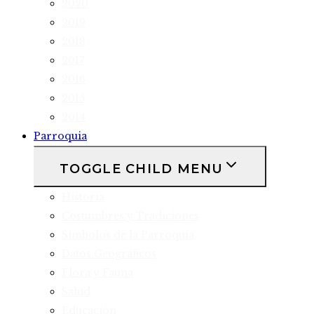
2020
2019
2018
2017
2016
2015
2014
Parroquia
TOGGLE CHILD MENU
Historia
Costumbres y Tradiciones
Símbolos de la Parroquia
Datos Geográficos
Flora y Fauna
Salud
Educación