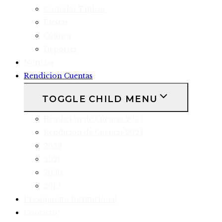
Comidas Típicas
Fiestas
Cultura
Deportes
Noticias
Rendicion Cuentas
TOGGLE CHILD MENU
Rendición de Cuentas 2025
Rendición de Cuentas 2024
2023
2021
2020
2019
Presupuesto Institucional
Contacto