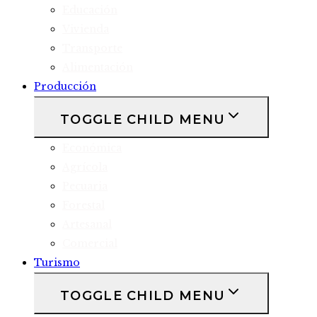
Educación
Vivienda
Transporte
Alimentación
Producción
TOGGLE CHILD MENU
Económica
Agrícola
Pecuaria
Forestal
Artesanal
Comercial
Turismo
TOGGLE CHILD MENU