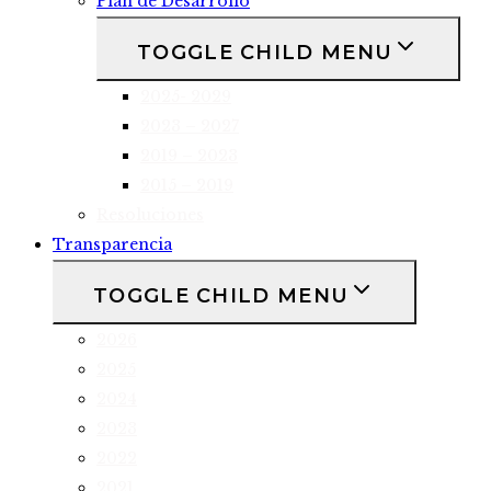
Plan de Desarrollo
TOGGLE CHILD MENU
2025- 2029
2023 – 2027
2019 – 2023
2015 – 2019
Resoluciones
Transparencia
TOGGLE CHILD MENU
2026
2025
2024
2023
2022
2021