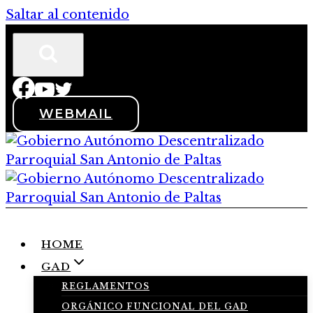
Saltar al contenido
WEBMAIL
HOME
GAD
REGLAMENTOS
ORGÁNICO FUNCIONAL DEL GAD