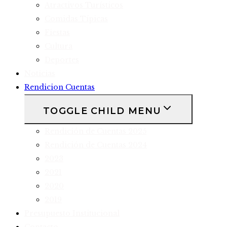
Atractivos Turísticos
Comidas Típicas
Fiestas
Cultura
Deportes
Noticias
Rendicion Cuentas
TOGGLE CHILD MENU
Rendición de Cuentas 2025
Rendición de Cuentas 2024
2023
2021
2020
2019
Presupuesto Institucional