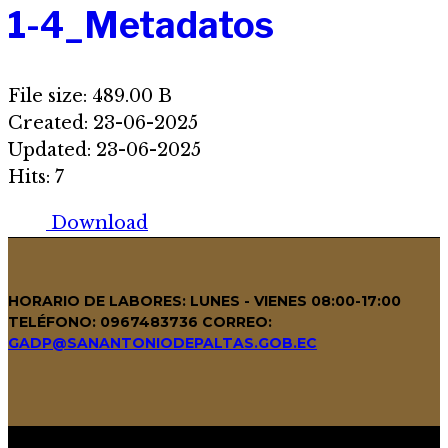
1-4_Metadatos
File size: 489.00 B
Created: 23-06-2025
Updated: 23-06-2025
Hits: 7
Download
HORARIO DE LABORES: LUNES - VIENES 08:00-17:00
TELÉFONO: 0967483736
CORREO:
GADP@SANANTONIODEPALTAS.GOB.EC