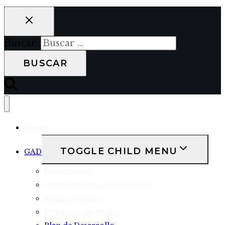
Buscar:
Home
TOGGLE CHILD MENU
GAD
Reglamentos
Orgánico Funcional del GAD
Misión y Visión
Objetivos Generales