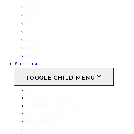
2020
2019
2018
2017
2016
2015
2014
Parroquia
TOGGLE CHILD MENU
Historia
Costumbres y Tradiciones
Símbolos de la Parroquia
Datos Geográficos
Flora y Fauna
Salud