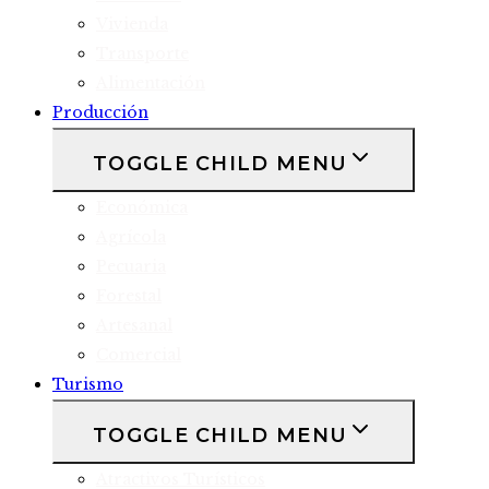
Vivienda
Transporte
Alimentación
Producción
TOGGLE CHILD MENU
Económica
Agrícola
Pecuaria
Forestal
Artesanal
Comercial
Turismo
TOGGLE CHILD MENU
Atractivos Turísticos