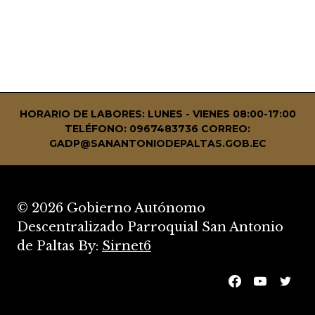
HORARIO DE LABORES: LUNES - VIENES 08:00-17:00
TELÉFONO: 0967483736
CORREO:
GADP@SANANTONIODEPALTAS.GOB.EC
© 2026 Gobierno Autónomo
Descentralizado Parroquial San Antonio
de Paltas By:
Sirnet6