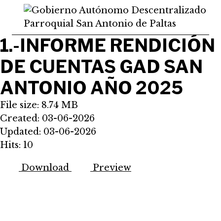
Saltar
al
contenido
1.-INFORME RENDICIÓN
DE CUENTAS GAD SAN
ANTONIO AÑO 2025
File size: 8.74 MB
Created: 03-06-2026
Updated: 03-06-2026
Hits: 10
Download
Preview