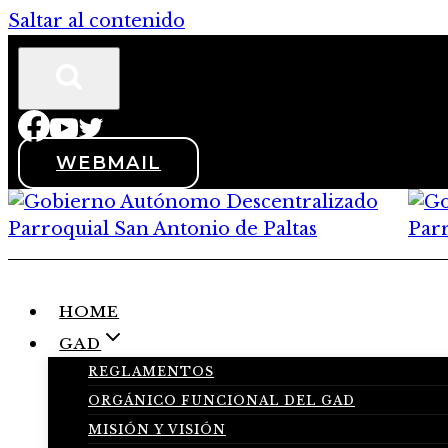
Saltar al contenido
WEBMAIL
HOME
GAD
REGLAMENTOS
ORGÁNICO FUNCIONAL DEL GAD
MISIÓN Y VISIÓN