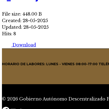
File size: 448.00 B
Created: 28-05-2025
Updated: 28-05-2025
Hits: 8
Download
HORARIO DE LABORES: LUNES - VIENES 08:00-17:00 TE
© 2026 Gobierno Autónomo Descentralizado Pa