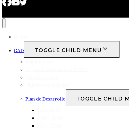
Home
TOGGLE CHILD MENU
GAD
Reglamentos
Orgánico Funcional del GAD
Misión y Visión
Objetivos Generales
TOGGLE CHILD 
Plan de Desarrollo
2025- 2029
2023 – 2027
2019 – 2023