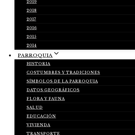
2019
2018
2017
2016
2015
2014
PARROQUIA
HISTORIA
COSTUMBRES Y TRADICIONES
SÍMBOLOS DE LA PARROQUIA
DATOS GEOGRÁFICOS
FLORA Y FAUNA
SALUD
EDUCACIÓN
VIVIENDA
TRANSPORTE