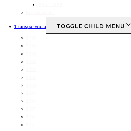
2015 – 2019
Resoluciones
TOGGLE CHILD MENU
Transparencia
2026
2025
2024
2023
2022
2021
2020
2019
2018
2017
2016
2015