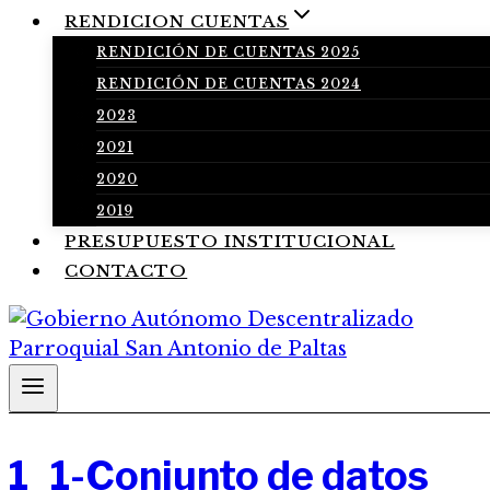
RENDICION CUENTAS
RENDICIÓN DE CUENTAS 2025
RENDICIÓN DE CUENTAS 2024
2023
2021
2020
2019
PRESUPUESTO INSTITUCIONAL
CONTACTO
1_1-Conjunto de datos