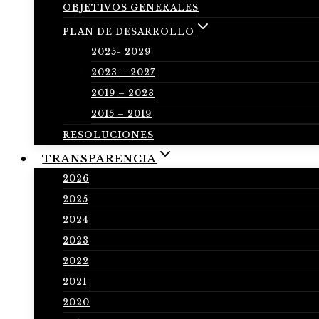
OBJETIVOS GENERALES
PLAN DE DESARROLLO
2025- 2029
2023 – 2027
2019 – 2023
2015 – 2019
RESOLUCIONES
TRANSPARENCIA
2026
2025
2024
2023
2022
2021
2020