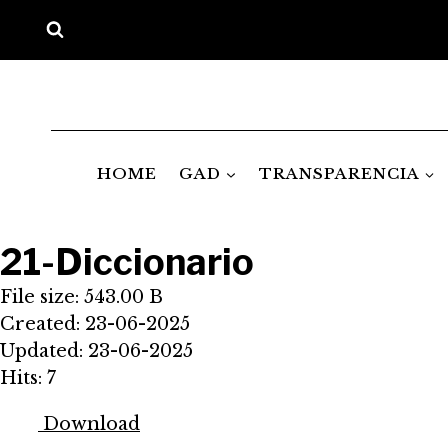
Saltar
al
contenido
HOME
GAD
TRANSPARENCIA
21-Diccionario
File size: 543.00 B
Created: 23-06-2025
Updated: 23-06-2025
Hits: 7
Download