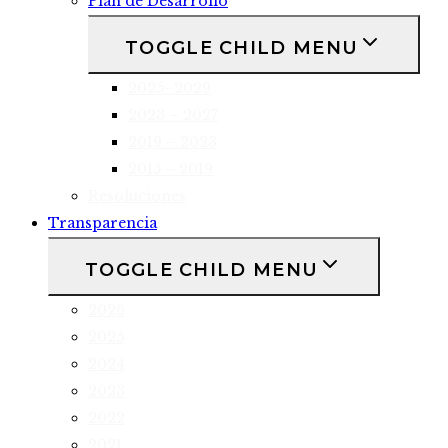
Plan de Desarrollo
TOGGLE CHILD MENU
2025- 2029
2023 – 2027
2019 – 2023
2015 – 2019
Resoluciones
Transparencia
TOGGLE CHILD MENU
2026
2025
2024
2023
2022
2021