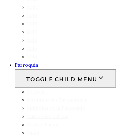
2020
2019
2018
2017
2016
2015
2014
Parroquia
TOGGLE CHILD MENU
Historia
Costumbres y Tradiciones
Símbolos de la Parroquia
Datos Geográficos
Flora y Fauna
Salud