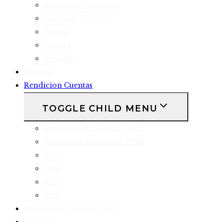
Atractivos Turísticos
Comidas Típicas
Fiestas
Cultura
Deportes
Noticias
Rendicion Cuentas
TOGGLE CHILD MENU
Rendición de Cuentas 2025
Rendición de Cuentas 2024
2023
2021
2020
2019
Presupuesto Institucional