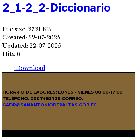
2_1-2_2-Diccionario
File size: 27.21 KB
Created: 22-07-2025
Updated: 22-07-2025
Hits: 6
Download
HORARIO DE LABORES: LUNES - VIENES 08:00-17:00
TELÉFONO: 0967483736
CORREO:
GADP@SANANTONIODEPALTAS.GOB.EC