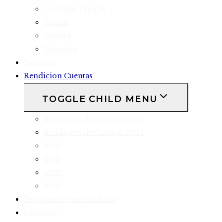
Comidas Típicas
Fiestas
Cultura
Deportes
Noticias
Rendicion Cuentas
TOGGLE CHILD MENU
Rendición de Cuentas 2025
Rendición de Cuentas 2024
2023
2021
2020
2019
Presupuesto Institucional
Contacto