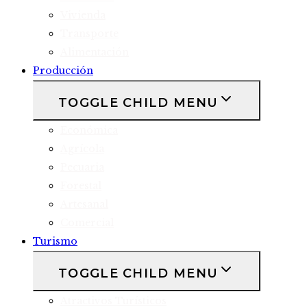
Vivienda
Transporte
Alimentación
Producción
TOGGLE CHILD MENU
Económica
Agrícola
Pecuaria
Forestal
Artesanal
Comercial
Turismo
TOGGLE CHILD MENU
Atractivos Turísticos