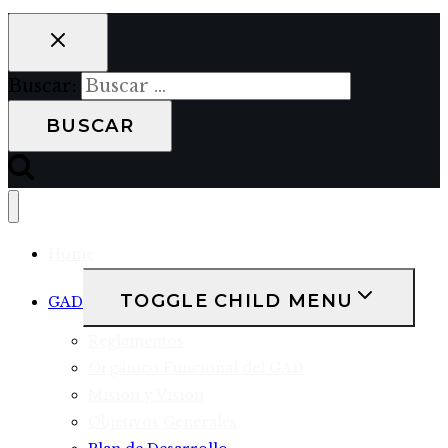
Buscar:
Home
TOGGLE CHILD MENU
GAD
Reglamentos
Orgánico Funcional del GAD
Misión y Visión
Objetivos Generales