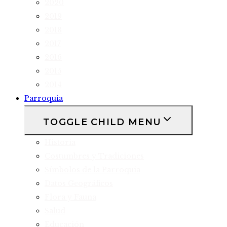
2020
2019
2018
2017
2016
2015
2014
Parroquia
TOGGLE CHILD MENU
Historia
Costumbres y Tradiciones
Símbolos de la Parroquia
Datos Geográficos
Flora y Fauna
Salud
Educación