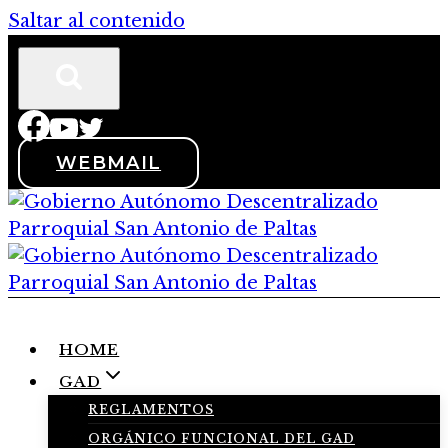
Saltar al contenido
WEBMAIL
HOME
GAD
REGLAMENTOS
ORGÁNICO FUNCIONAL DEL GAD