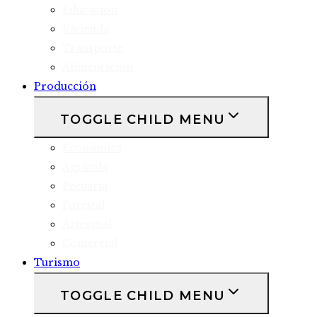
Educación
Vivienda
Transporte
Alimentación
Producción
TOGGLE CHILD MENU
Económica
Agrícola
Pecuaria
Forestal
Artesanal
Comercial
Turismo
TOGGLE CHILD MENU