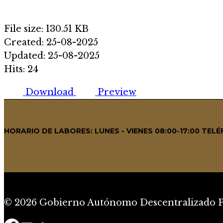
File size: 130.51 KB
Created: 25-08-2025
Updated: 25-08-2025
Hits: 24
Download
Preview
HORARIO DE LABORES: LUNES - VIENES 08:00-17:00 TE
© 2026 Gobierno Autónomo Descentralizado Pa