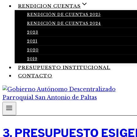
RENDICION CUENTAS
RENDICIÓN DE CUENTAS 2025
RENDICIÓN DE CUENTAS 2024
2023
2021
2020
2019
PRESUPUESTO INSTITUCIONAL
CONTACTO
3. PRESUPUESTO ESIG