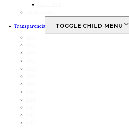
2015 – 2019
Resoluciones
TOGGLE CHILD MENU
Transparencia
2026
2025
2024
2023
2022
2021
2020
2019
2018
2017
2016
2015