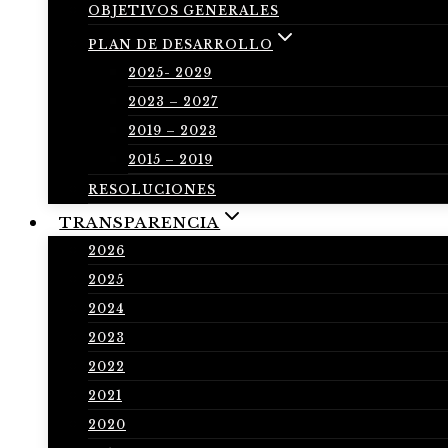
OBJETIVOS GENERALES
PLAN DE DESARROLLO
2025- 2029
2023 – 2027
2019 – 2023
2015 – 2019
RESOLUCIONES
TRANSPARENCIA
2026
2025
2024
2023
2022
2021
2020