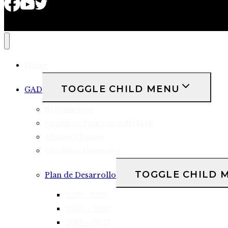
Home
TOGGLE CHILD MENU
GAD
Reglamentos
Orgánico Funcional del GAD
Misión y Visión
Objetivos Generales
TOGGLE CHILD 
Plan de Desarrollo
2025- 2029
2023 – 2027
2019 – 2023