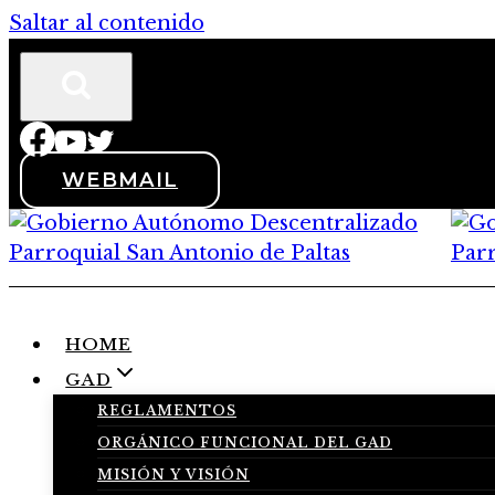
Saltar al contenido
WEBMAIL
HOME
GAD
REGLAMENTOS
ORGÁNICO FUNCIONAL DEL GAD
MISIÓN Y VISIÓN