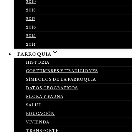
2019
2018
2017
2016
2015
2014
PARROQUIA
HISTORIA
COSTUMBRES Y TRADICIONES
SÍMBOLOS DE LA PARROQUIA
DATOS GEOGRÁFICOS
FLORA Y FAUNA
SALUD
EDUCACIÓN
VIVIENDA
TRANSPORTE