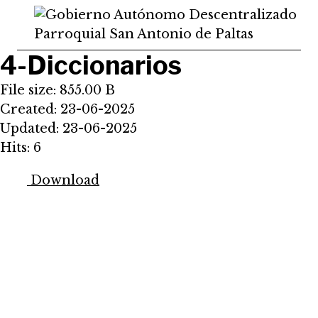
Saltar
al
contenido
4-Diccionarios
File size: 855.00 B
Created: 23-06-2025
Updated: 23-06-2025
Hits: 6
Download