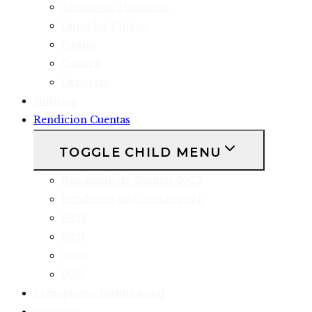
Atractivos Turísticos
Comidas Típicas
Fiestas
Cultura
Deportes
Noticias
Rendicion Cuentas
TOGGLE CHILD MENU
Rendición de Cuentas 2025
Rendición de Cuentas 2024
2023
2021
2020
2019
Presupuesto Institucional