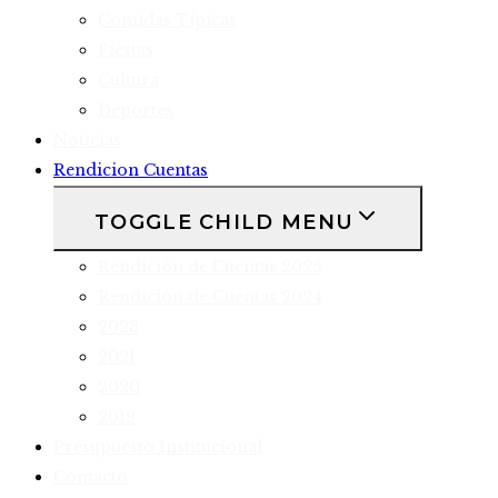
Comidas Típicas
Fiestas
Cultura
Deportes
Noticias
Rendicion Cuentas
TOGGLE CHILD MENU
Rendición de Cuentas 2025
Rendición de Cuentas 2024
2023
2021
2020
2019
Presupuesto Institucional
Contacto