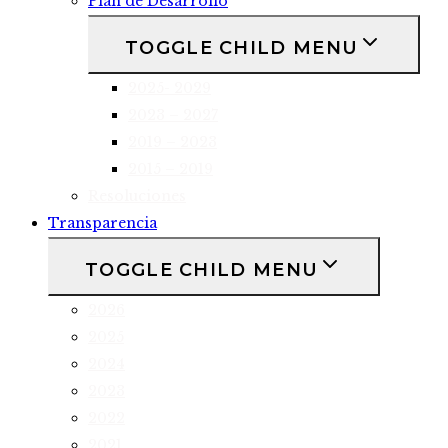
Plan de Desarrollo
TOGGLE CHILD MENU
2025- 2029
2023 – 2027
2019 – 2023
2015 – 2019
Resoluciones
Transparencia
TOGGLE CHILD MENU
2026
2025
2024
2023
2022
2021