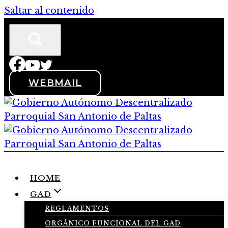
Saltar al contenido
WEBMAIL
HOME
GAD
REGLAMENTOS
ORGÁNICO FUNCIONAL DEL GAD