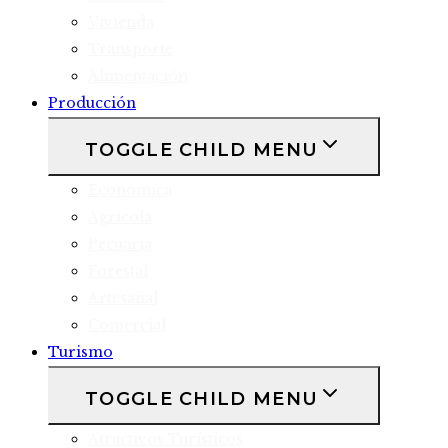
Vivienda
Transporte
Alimentación
Producción
TOGGLE CHILD MENU
Económica
Agrícola
Pecuaria
Forestal
Artesanal
Comercial
Turismo
TOGGLE CHILD MENU
Atractivos Turísticos