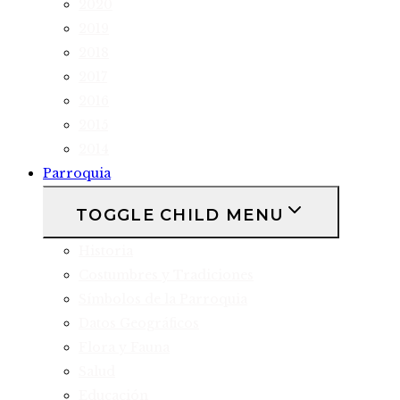
2020
2019
2018
2017
2016
2015
2014
Parroquia
TOGGLE CHILD MENU
Historia
Costumbres y Tradiciones
Símbolos de la Parroquia
Datos Geográficos
Flora y Fauna
Salud
Educación