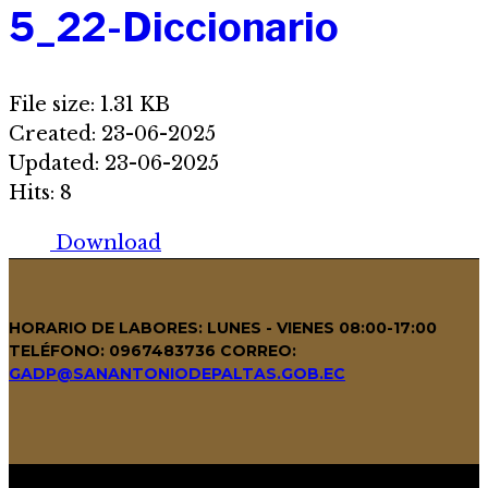
5_22-Diccionario
File size: 1.31 KB
Created: 23-06-2025
Updated: 23-06-2025
Hits: 8
Download
HORARIO DE LABORES: LUNES - VIENES 08:00-17:00
TELÉFONO: 0967483736
CORREO:
GADP@SANANTONIODEPALTAS.GOB.EC