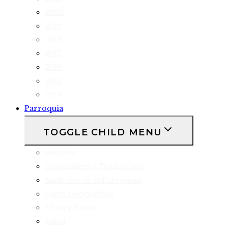
2020
2019
2018
2017
2016
2015
2014
Parroquia
TOGGLE CHILD MENU
Historia
Costumbres y Tradiciones
Símbolos de la Parroquia
Datos Geográficos
Flora y Fauna
Salud