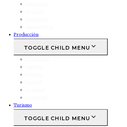
Educación
Vivienda
Transporte
Alimentación
Producción
TOGGLE CHILD MENU
Económica
Agrícola
Pecuaria
Forestal
Artesanal
Comercial
Turismo
TOGGLE CHILD MENU