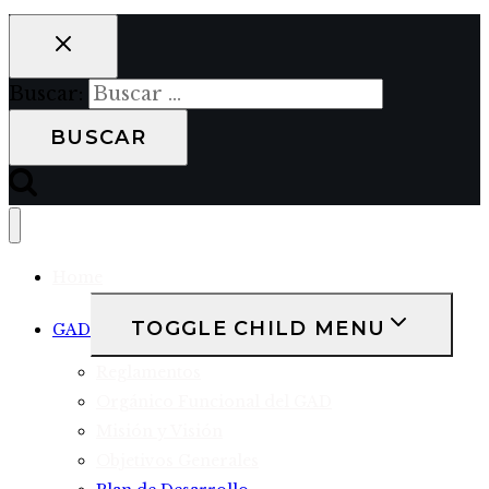
Buscar:
Home
TOGGLE CHILD MENU
GAD
Reglamentos
Orgánico Funcional del GAD
Misión y Visión
Objetivos Generales