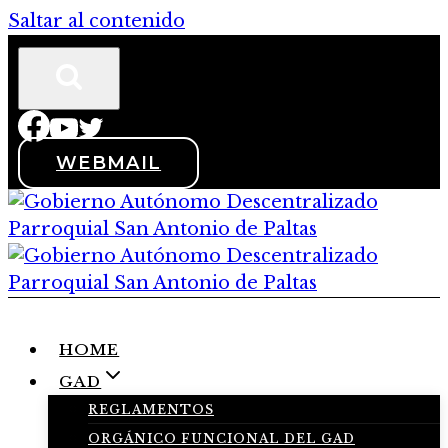
Saltar al contenido
WEBMAIL
HOME
GAD
REGLAMENTOS
ORGÁNICO FUNCIONAL DEL GAD