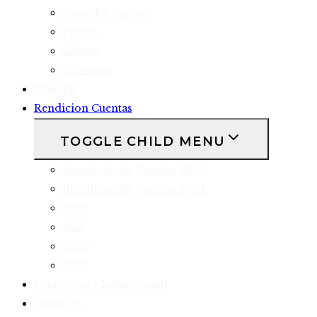
Comidas Típicas
Fiestas
Cultura
Deportes
Noticias
Rendicion Cuentas
TOGGLE CHILD MENU
Rendición de Cuentas 2025
Rendición de Cuentas 2024
2023
2021
2020
2019
Presupuesto Institucional
Contacto