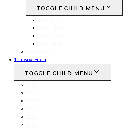
TOGGLE CHILD MENU
2025- 2029
2023 – 2027
2019 – 2023
2015 – 2019
Resoluciones
Transparencia
TOGGLE CHILD MENU
2026
2025
2024
2023
2022
2021