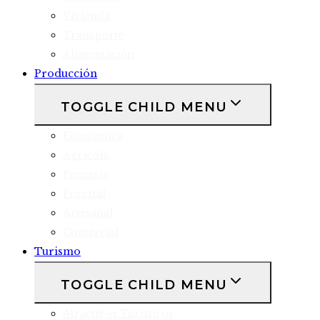
Vivienda
Transporte
Alimentación
Producción
TOGGLE CHILD MENU
Económica
Agrícola
Pecuaria
Forestal
Artesanal
Comercial
Turismo
TOGGLE CHILD MENU
Atractivos Turísticos