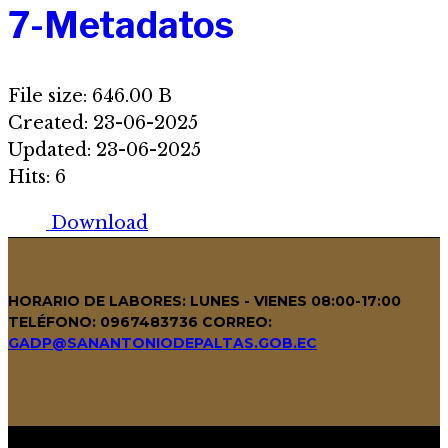
7-Metadatos
File size: 646.00 B
Created: 23-06-2025
Updated: 23-06-2025
Hits: 6
Download
HORARIO DE LABORES: LUNES - VIENES 08:00-17:00
TELÉFONO: 0967483736
CORREO:
GADP@SANANTONIODEPALTAS.GOB.EC