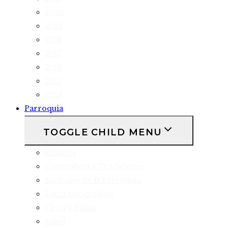
2020
2019
2018
2017
2016
2015
2014
Parroquia
TOGGLE CHILD MENU
Historia
Costumbres y Tradiciones
Símbolos de la Parroquia
Datos Geográficos
Flora y Fauna
Salud