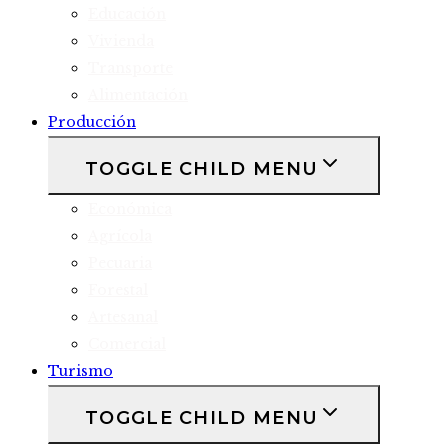
Educación
Vivienda
Transporte
Alimentación
Producción
TOGGLE CHILD MENU
Económica
Agrícola
Pecuaria
Forestal
Artesanal
Comercial
Turismo
TOGGLE CHILD MENU