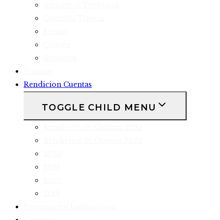
Atractivos Turísticos
Comidas Típicas
Fiestas
Cultura
Deportes
Noticias
Rendicion Cuentas
TOGGLE CHILD MENU
Rendición de Cuentas 2025
Rendición de Cuentas 2024
2023
2021
2020
2019
Presupuesto Institucional