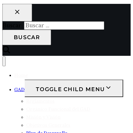
Buscar:
Home
TOGGLE CHILD MENU
GAD
Reglamentos
Orgánico Funcional del GAD
Misión y Visión
Objetivos Generales