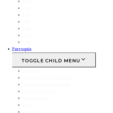
2020
2019
2018
2017
2016
2015
2014
Parroquia
TOGGLE CHILD MENU
Historia
Costumbres y Tradiciones
Símbolos de la Parroquia
Datos Geográficos
Flora y Fauna
Salud
Educación