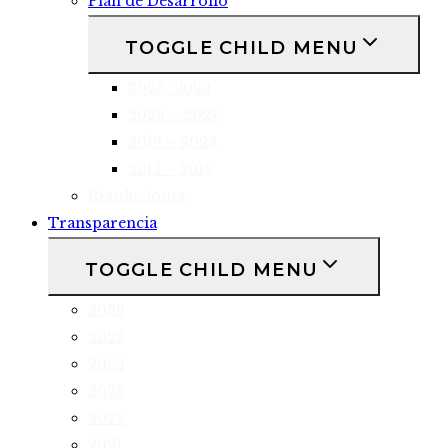
Plan de Desarrollo
TOGGLE CHILD MENU
2025- 2029
2023 – 2027
2019 – 2023
2015 – 2019
Resoluciones
Transparencia
TOGGLE CHILD MENU
2026
2025
2024
2023
2022
2021