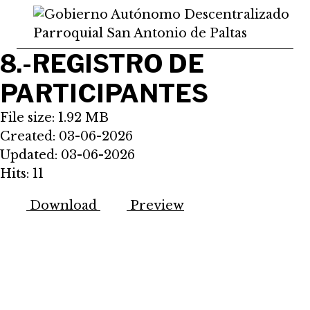
Saltar
al
contenido
8.-REGISTRO DE
PARTICIPANTES
File size: 1.92 MB
Created: 03-06-2026
Updated: 03-06-2026
Hits: 11
Download
Preview