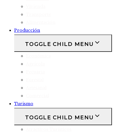
Vivienda
Transporte
Alimentación
Producción
TOGGLE CHILD MENU
Económica
Agrícola
Pecuaria
Forestal
Artesanal
Comercial
Turismo
TOGGLE CHILD MENU
Atractivos Turísticos