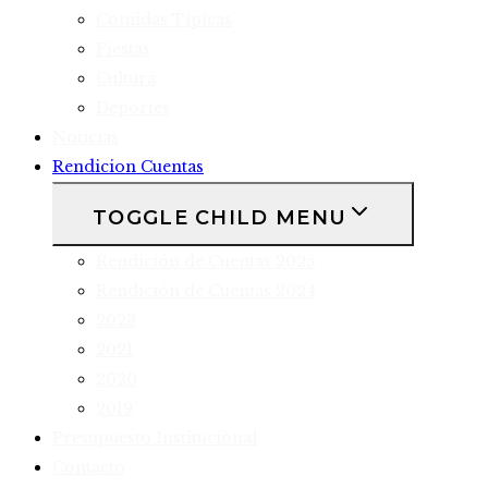
Comidas Típicas
Fiestas
Cultura
Deportes
Noticias
Rendicion Cuentas
TOGGLE CHILD MENU
Rendición de Cuentas 2025
Rendición de Cuentas 2024
2023
2021
2020
2019
Presupuesto Institucional
Contacto