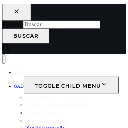
Buscar:
Home
TOGGLE CHILD MENU
GAD
Reglamentos
Orgánico Funcional del GAD
Misión y Visión
Objetivos Generales