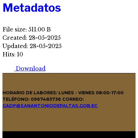
Metadatos
File size: 511.00 B
Created: 28-05-2025
Updated: 28-05-2025
Hits: 10
Download
HORARIO DE LABORES: LUNES - VIENES 08:00-17:00
TELÉFONO: 0967483736
CORREO:
GADP@SANANTONIODEPALTAS.GOB.EC