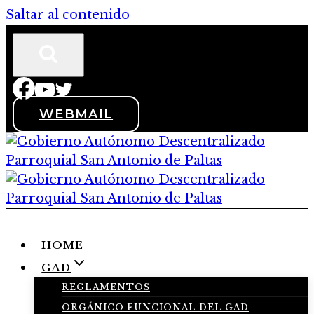
Saltar al contenido
WEBMAIL
HOME
GAD
REGLAMENTOS
ORGÁNICO FUNCIONAL DEL GAD