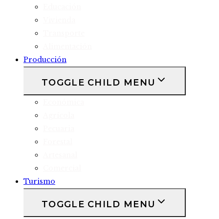
Educación
Vivienda
Transporte
Alimentación
Producción
TOGGLE CHILD MENU
Económica
Agrícola
Pecuaria
Forestal
Artesanal
Comercial
Turismo
TOGGLE CHILD MENU