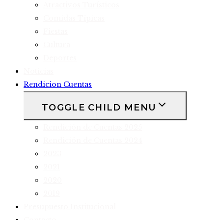
Atractivos Turísticos
Comidas Típicas
Fiestas
Cultura
Deportes
Noticias
Rendicion Cuentas
TOGGLE CHILD MENU
Rendición de Cuentas 2025
Rendición de Cuentas 2024
2023
2021
2020
2019
Presupuesto Institucional