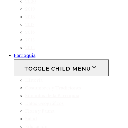
2020
2019
2018
2017
2016
2015
2014
Parroquia
TOGGLE CHILD MENU
Historia
Costumbres y Tradiciones
Símbolos de la Parroquia
Datos Geográficos
Flora y Fauna
Salud
Educación