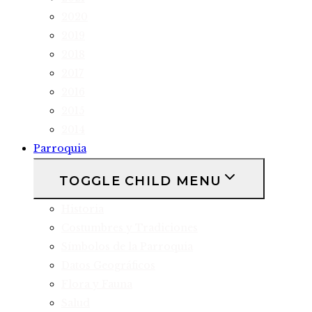
2020
2019
2018
2017
2016
2015
2014
Parroquia
TOGGLE CHILD MENU
Historia
Costumbres y Tradiciones
Símbolos de la Parroquia
Datos Geográficos
Flora y Fauna
Salud