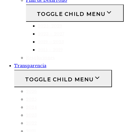
Plan de Desarrollo
TOGGLE CHILD MENU
2025- 2029
2023 – 2027
2019 – 2023
2015 – 2019
Resoluciones
Transparencia
TOGGLE CHILD MENU
2026
2025
2024
2023
2022
2021